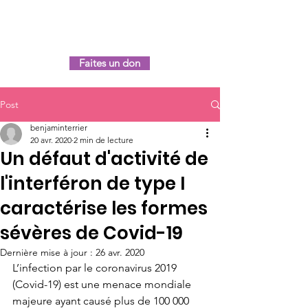
Le fonds Immunov
Faites un don
Post
benjaminterrier
20 avr. 2020
2 min de lecture
Un défaut d'activité de
l'interféron de type I
caractérise les formes
sévères de Covid-19
Dernière mise à jour :
26 avr. 2020
L’infection par le coronavirus 2019 
(Covid-19) est une menace mondiale 
majeure ayant causé plus de 100 000 