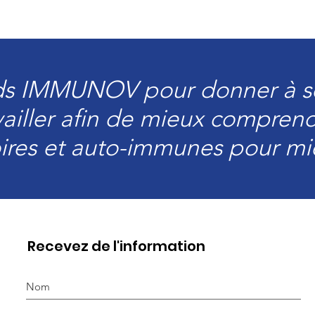
ds IMMUNOV pour donner à se
ailler afin de mieux comprend
ires et auto-immunes pour mi
Recevez de l'information