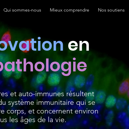
Qui sommes-nous
Mieux comprendre
Nos soutiens
ovation
en
athologie
res et auto-immunes résultent
u système immunitaire qui se
e corps, et concernent environ
s les âges de la vie.