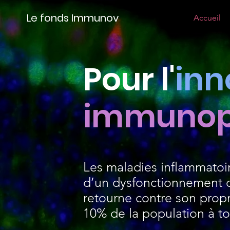
Le fonds Immunov
Accueil
Pour l'
inn
immunop
Les maladies inflammatoi
d’un dysfonctionnement d
retourne contre son propr
10% de la population à tou