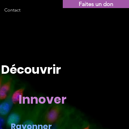
Faites un don
Contact
Découvrir
Innover
Rayonner