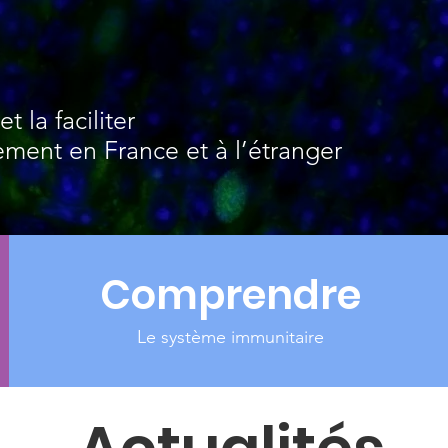
t la faciliter
ment en France et à l’étranger
Comprendre
Le système immunitaire