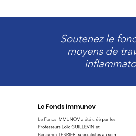
Soutenez le fon
moyens de trav
inflammato
Le Fonds Immunov
Le Fonds IMMUNOV a été créé par les
Professeurs Loïc GUILLEVIN et
Benjamin TERRIER, spécialistes au sein